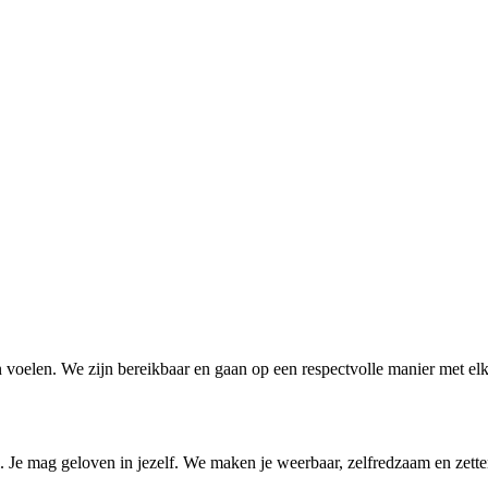
oelen. We zijn bereikbaar en gaan op een respectvolle manier met elka
l. Je mag geloven in jezelf. We maken je weerbaar, zelfredzaam en zette