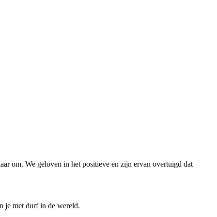
ar om. We geloven in het positieve en zijn ervan overtuigd dat
n je met durf in de wereld.