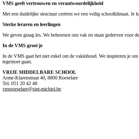
VMS geeft vertrouwen en verantwoordelijkheid
Met een duidelijke structuur creëren we een veilig schoolklimaat. Je 
Sterke leraren en leerlingen
We geven graag les. We beheersen ons vak en staan gedreven voor de
In de VMS groei je
In de VMS gaat het niet enkel om de vakinhoud. We inspireren je om 
tegemoet gaan.
VRIJE MIDDELBARE SCHOOL
Arme-Klarenstraat 40, 8800 Roeselare
Tel. 051 20 42 48
vmsroeselare@sint-michiel.be