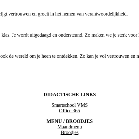
krijgt vertrouwen en groeit in het nemen van verantwoordelijkheid.
 klas. Je wordt uitgedaagd en ondersteund. Zo maken we je sterk voor 
ook de wereld om je heen te ontdekken. Zo kan je vol vertrouwen en me
DIDACTISCHE LINKS
Smartschool VMS
Office 365
MENU / BROODJES
Maandmenu
Broodjes